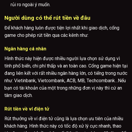
rủi ro ngoài ý muốn.
Người dùng có thể rút tiền về đâu
Để khách hàng luôn được tiện lợi nhất khi giao dịch, cổng
game cho phép rút tiền qua các kênh như:
Ngân hàng cá nhân
Hình thức này hiện được nhiều người lựa chọn sử dụng vì
tính phổ biến, chi phí thấp và an toàn cao. Cổng game hiện tại
đang liên kết với rất nhiều ngân hàng lớn, có tiếng trong nước
như: Vietinbank, Vietcombank, ACB, MB, Techcombank…Nếu
bạn có tài khoản của một trong những đơn vị này thì cứ an
tâm giao dịch.
Rút tiền về ví điện tử
Rút thưởng về ví điện tử cũng là lựa chọn ưu tiên của nhiều
khách hàng. Hình thức này có tốc độ xử lý cực nhanh, thao