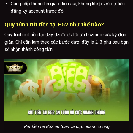
Cung cấp thông tin giao dịch sai, không khớp với dữ liệu
đăng ký account trước đó.
Quy trình rút tiền tại B52 như thế nào?
Quy trình rút tiền tại đây đã được tối ưu hóa nên cực kỳ đơn
giản. Chỉ cần làm theo các bước dưới đây là 2-3 phú sau bạn
sẽ nhận thành công tiền:
Rút tiền tại B52 an toàn và cực nhanh chóng