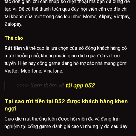
tác đơn giản, chỉ cần nhập số điện thoại mà bạn đã dùng để
tạo ví. Để có thể thanh toán qua đây, hội viên cần có địa chỉ
tài khoản của một trong các loại như: Momo, Alipay, Vietpay,
Zalopay.
Thẻ cào
Rút tiền
về thẻ cao là lựa chọn của số đông khách hàng có
mức thưởng nhỏ, không muốn giao dịch qua đơn vị trực
tuyến. Hiện nay cổng game đang hỗ trợ các nhà mạng gồm:
Viettel, Mobifone, Vinafone.
>>>> Xem thêm về
tải app b52
Tại sao rút tiền tại B52 được khách hàng khen
ngợi
Giao dịch rút thưởng luôn được hội viên đã và đang trải
nghiệm tại cổng game đánh giá cao vì những lý do sau đây: