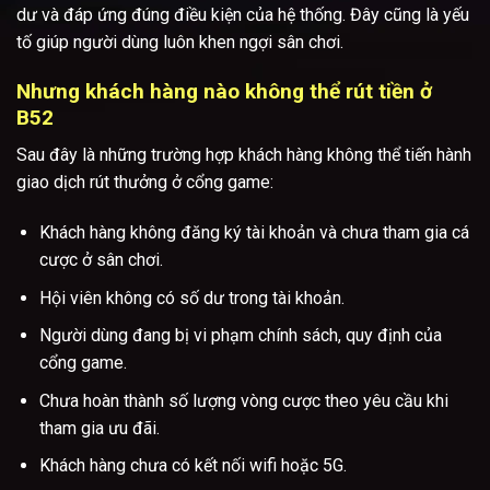
dư và đáp ứng đúng điều kiện của hệ thống. Đây cũng là yếu
tố giúp người dùng luôn khen ngợi sân chơi.
Nhưng khách hàng nào không thể rút tiền ở
B52
Sau đây là những trường hợp khách hàng không thể tiến hành
giao dịch rút thưởng ở cổng game:
Khách hàng không đăng ký tài khoản và chưa tham gia cá
cược ở sân chơi.
Hội viên không có số dư trong tài khoản.
Người dùng đang bị vi phạm chính sách, quy định của
cổng game.
Chưa hoàn thành số lượng vòng cược theo yêu cầu khi
tham gia ưu đãi.
Khách hàng chưa có kết nối wifi hoặc 5G.