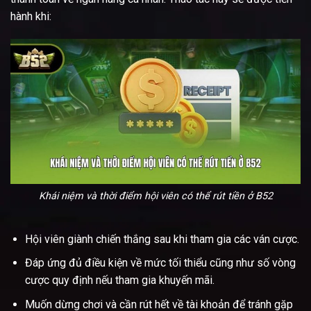
hành khi:
Khái niệm và thời điểm hội viên có thể rút tiền ở B52
Hội viên giành chiến thắng sau khi tham gia các ván cược.
Đáp ứng đủ điều kiện về mức tối thiểu cũng như số vòng
cược quy định nếu tham gia khuyến mãi.
Muốn dừng chơi và cần rút hết về tài khoản để tránh gặp