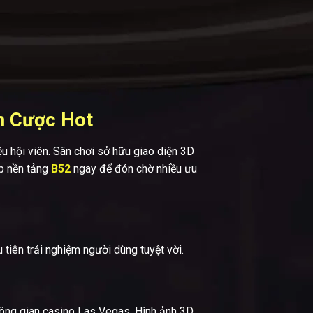
h Cược Hot
u hội viên. Sân chơi sở hữu giao diện 3D
ập nền tảng
B52
ngay để đón chờ nhiều ưu
tiên trải nghiệm người dùng tuyệt vời.
không gian casino Las Vegas. Hình ảnh 3D