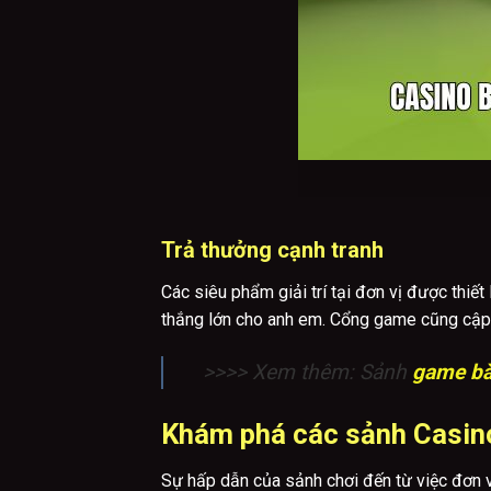
Trả thưởng cạnh tranh
Các siêu phẩm giải trí tại đơn vị được thiế
thắng lớn cho anh em. Cổng game cũng cập n
>>>> Xem thêm: Sảnh
game bà
Khám phá các sảnh
Casin
Sự hấp dẫn của sảnh chơi đến từ việc đơn 