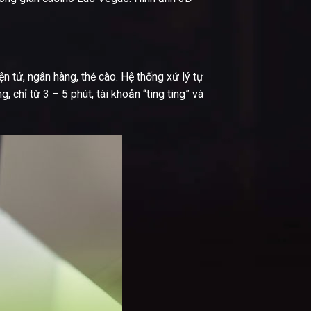
n tử, ngân hàng, thẻ cào. Hệ thống xử lý tự
chỉ từ 3 – 5 phút, tài khoản “ting ting” và