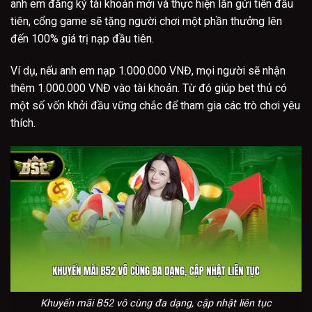
anh em đăng ký tài khoản mới và thực hiện lần gửi tiền đầu
tiên, cổng game sẽ tặng người chơi một phần thưởng lên
đến 100% giá trị nạp đầu tiên.
Ví dụ, nếu anh em nạp 1.000.000 VNĐ, mọi người sẽ nhận
thêm 1.000.000 VNĐ vào tài khoản. Từ đó giúp bet thủ có
một số vốn khởi đầu vững chắc để tham gia các trò chơi yêu
thích.
Khuyến mãi B52 vô cùng đa dạng, cập nhật liên tục