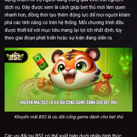
dịch vụ. Đây được xem là cách giúp bet thủ mới làm quen
nhanh hơn, đồng thời tạo thêm động lực để mọi người khám
phá các tính năng có trên hệ thống. Mỗi chương trình đều
được thiết kế với mục tiêu mang lại lợi ích nhất định, tùy
theo giai đoạn phát triển hoặc sự kiện đang diễn ra.
Khuyến mãi B52 là ưu đãi cổng game dành cho bet thủ
Các ưu đãi tại B52 có thể xuất hiện dưới nhiều hình thức