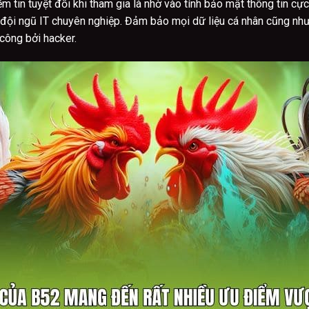
ềm tin tuyệt đối khi tham gia là nhờ vào tính bảo mật thông tin 
đội ngũ IT chuyên nghiệp. Đảm bảo mọi dữ liệu cá nhân cũng như t
 công bởi hacker.