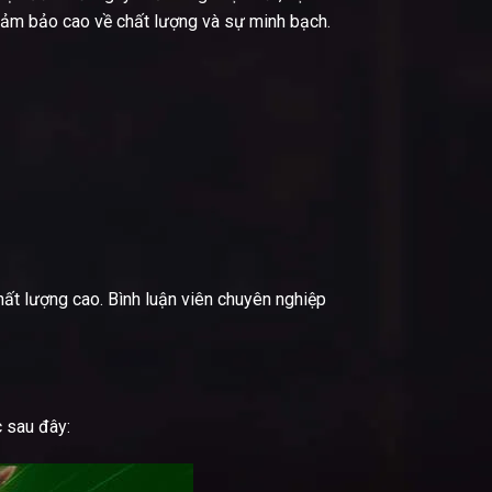
 đảm bảo cao về chất lượng và sự minh bạch.
ất lượng cao. Bình luận viên chuyên nghiệp
 sau đây: