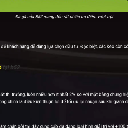
Đá gà của B52 mang đến rất nhiều ưu điểm vượt trội
 khách hàng dễ dàng lựa chọn đầu tư. Đặc biệt, các kèo còn có t
o
tại b52
t thị trường, luôn nhiều hơn ít nhất 2% so với mặt bằng chung hiệ
g chính là điều kiện thuận lợi để tối ưu lợi nhuận sau khi giành c
àm chán bởi tại đây cung cấp đa dạng loại hình giải trí với +100 