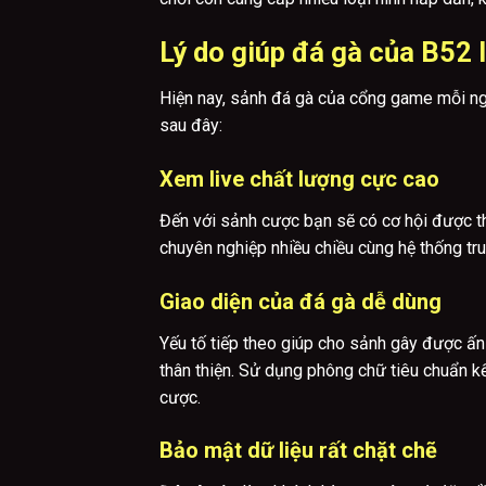
Lý do giúp đá gà của B52 
Hiện nay, sảnh đá gà của cổng game mỗi ng
sau đây:
Xem live chất lượng cực cao
Đến với sảnh cược bạn sẽ có cơ hội được the
chuyên nghiệp nhiều chiều cùng hệ thống tru
Giao diện của đá gà dễ dùng
Yếu tố tiếp theo giúp cho sảnh gây được ấn
thân thiện. Sử dụng phông chữ tiêu chuẩn k
cược.
Bảo mật dữ liệu rất chặt chẽ