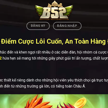
ĐĂNG KÝ
ĐĂNG NHẬP
 Điểm Cược Lôi Cuốn, An Toàn Hàng
nhắc đến và khen ngợi rất nhiều ở các diễn đàn, hội nhóm cá cược 
2
hứa hẹn sẽ mang tới những giây phút giải trí ấn tượng, chất lượ
c thiết kế riêng dành cho những hội viên yêu thích chọi gà trực t
nh đến từ những trường gà lớn, có tiếng toàn Châu Á.