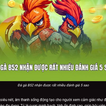
Đá gà B52 nhận được rất nhiều đánh giá 5 sao
siêu nét, âm thanh sống động tạo cho người xem cảm giác như đan
èo đa dạng. Tỷ lệ cược minh bạch, tính ổn định cao, giúp hội viên